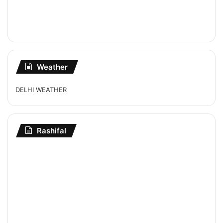
Weather
DELHI WEATHER
Rashifal