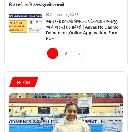
વિકસતી જાતિ કલ્યાણ યોજનાઓ
October 14, 2023
આવકનો દાખલો મેળવવા ઓનલાઇન અરજી
અને જરૂરી દસ્તાવેજો | Aavak No Dakhlo
Document ,Online Application, Form
PDF
1
2
»
खेल