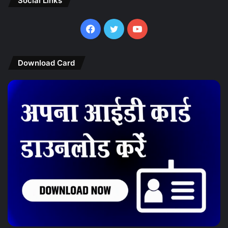
Social Links
Facebook
Twitter
YouTube
Download Card