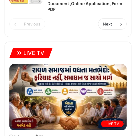
Document ,Online Application, Form
PDF
Previous
Next
LIVE TV
LIVE TV