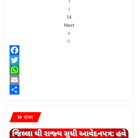
1
/
14
Next
»
Facebook
Twitter
WhatsApp
Email
Share
राज्य