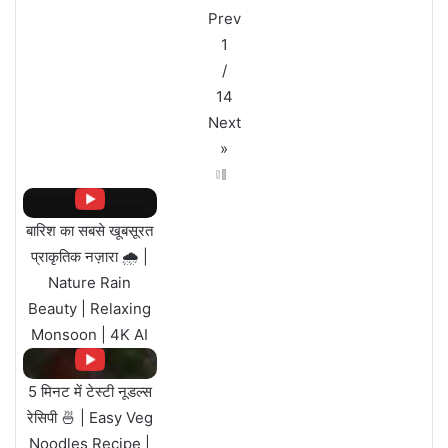
Prev
1
/
14
Next
»
बारिश का सबसे खूबसूरत
प्राकृतिक नज़ारा 🌧️ |
Nature Rain
Beauty | Relaxing
Monsoon | 4K AI
5 मिनट में टेस्टी नूडल्स
रेसिपी 🍜 | Easy Veg
Noodles Recipe |