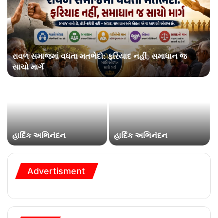
રાવળ સમાજમાં વધતા મતભેદો: ફરિયાદ નહીં, સમાધાન જ
સાચો માર્ગ
હાર્દિક અભિનંદન
હાર્દિક અભિનંદન
Advertisment