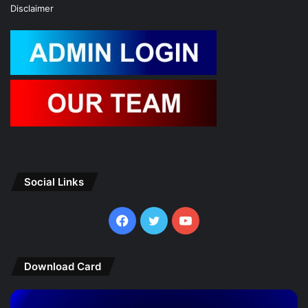
Disclaimer
Social Links
Facebook
Twitter
YouTube
Download Card